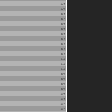
125
120
118
117
116
116
115
114
114
114
114
111
111
111
110
110
110
110
109
108
107
107