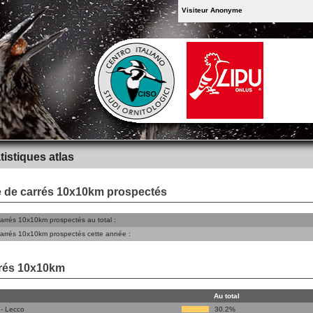
Visiteur Anonyme
tistiques atlas
 de carrés 10x10km prospectés
rrés 10x10km prospectés au total :
arrés 10x10km prospectés cette année :
rés 10x10km
Au total
- Lecco
30.2%