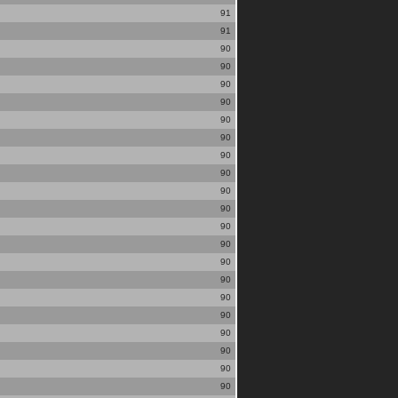
91
91
90
90
90
90
90
90
90
90
90
90
90
90
90
90
90
90
90
90
90
90