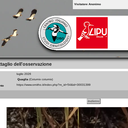
Visitatore Anonimo
taglio dell'osservazione
luglio 2026
Quaglia
(Coturnix coturnix)
nto