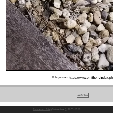
Collegamento:
Biolovision Sàrl
(Switzerland), 2003-2026