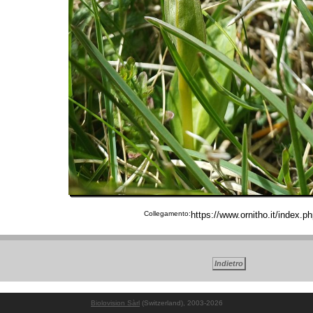
Collegamento:
Biolovision Sàrl
(Switzerland), 2003-2026