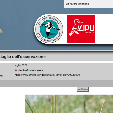
Visitatore Anonimo
taglio dell'osservazione
luglio 2026
Coeloglossum viride
nto