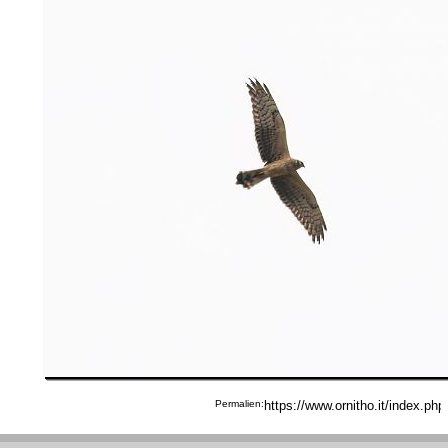
Permalien: