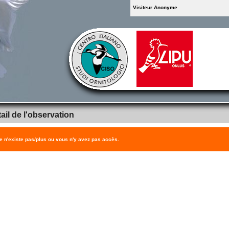
Visiteur Anonyme
ail de l'observation
 n'existe pas/plus ou vous n'y avez pas accès.