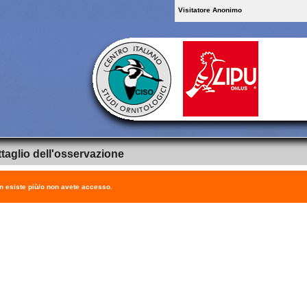
Visitatore Anonimo
taglio dell'osservazione
on esiste più/o non avete accesso.