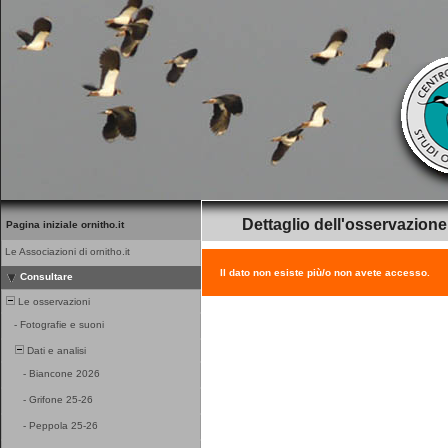
Dettaglio dell'osservazione
Pagina iniziale ornitho.it
Le Associazioni di ornitho.it
Il dato non esiste più/o non avete accesso.
Consultare
Le osservazioni
-
Fotografie e suoni
Dati e analisi
-
Biancone 2026
-
Grifone 25-26
-
Peppola 25-26