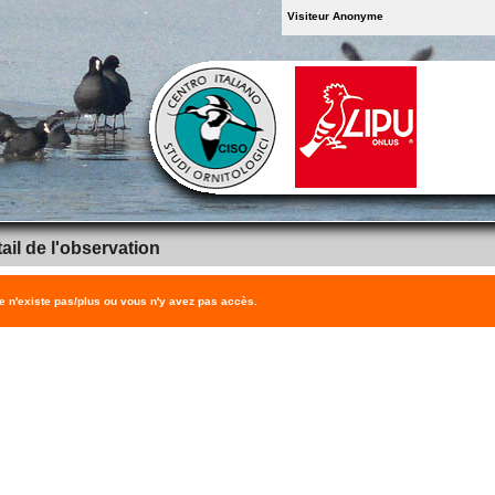
Visiteur Anonyme
ail de l'observation
 n'existe pas/plus ou vous n'y avez pas accès.