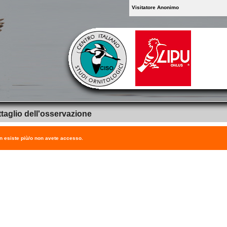
Visitatore Anonimo
taglio dell'osservazione
on esiste più/o non avete accesso.