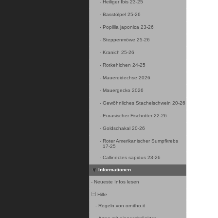
-
Heiliger Ibis 23-25
-
Basstölpel 25-26
-
Popillia japonica 23-26
-
Steppenmöwe 25-26
-
Kranich 25-26
-
Rotkehlchen 24-25
-
Mauereidechse 2026
-
Mauergecko 2026
-
Gewöhnliches Stachelschwein 20-26
-
Eurasischer Fischotter 22-26
-
Goldschakal 20-26
-
Roter Amerikanischer Sumpfkrebs
17-25
-
Callinectes sapidus 23-26
Informationen
-
Neueste Infos lesen
Hilfe
-
Regeln von ornitho.it