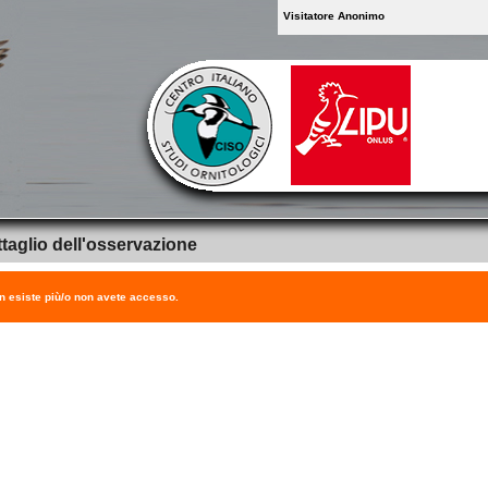
Visitatore Anonimo
taglio dell'osservazione
on esiste più/o non avete accesso.