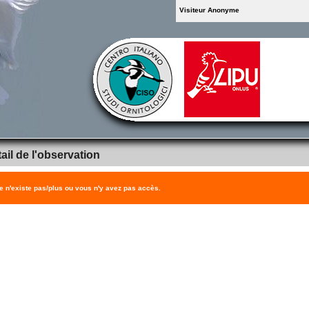
Visiteur Anonyme
ail de l'observation
 n'existe pas/plus ou vous n'y avez pas accès.