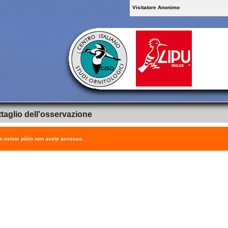
Visitatore Anonimo
taglio dell'osservazione
on esiste più/o non avete accesso.