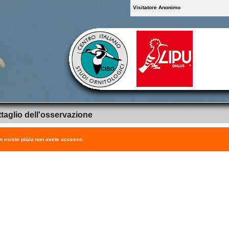
Visitatore Anonimo
taglio dell'osservazione
on esiste più/o non avete accesso.