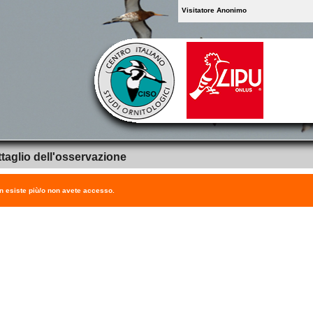
Visitatore Anonimo
taglio dell'osservazione
on esiste più/o non avete accesso.