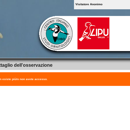
Visitatore Anonimo
taglio dell'osservazione
on esiste più/o non avete accesso.