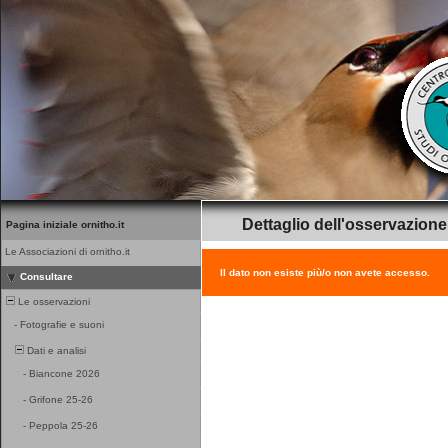
Dettaglio dell'osservazione
Pagina iniziale ornitho.it
Le Associazioni di ornitho.it
Il dato non esiste più/o non avete accesso.
Consultare
Le osservazioni
-
Fotografie e suoni
Dati e analisi
-
Biancone 2026
-
Grifone 25-26
-
Peppola 25-26