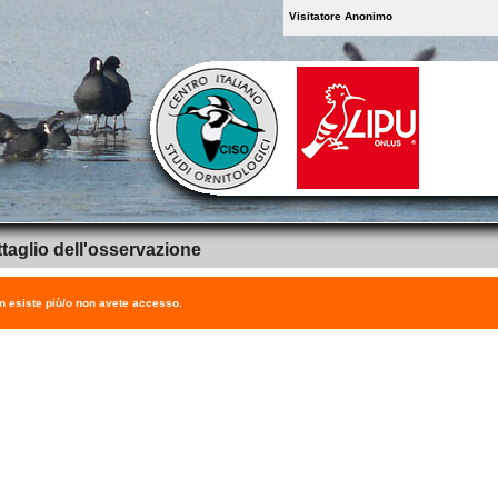
Visitatore Anonimo
taglio dell'osservazione
on esiste più/o non avete accesso.