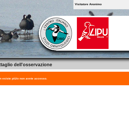
Visitatore Anonimo
taglio dell'osservazione
on esiste più/o non avete accesso.