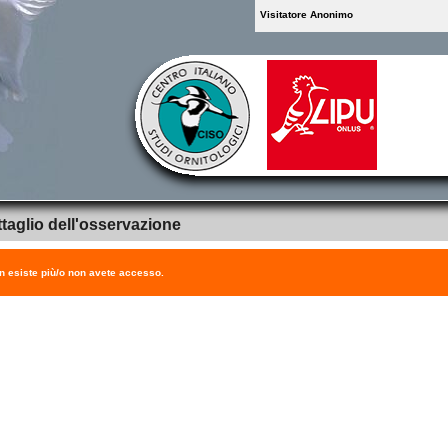
Visitatore Anonimo
taglio dell'osservazione
on esiste più/o non avete accesso.