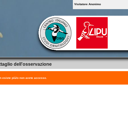
Visitatore Anonimo
taglio dell'osservazione
on esiste più/o non avete accesso.