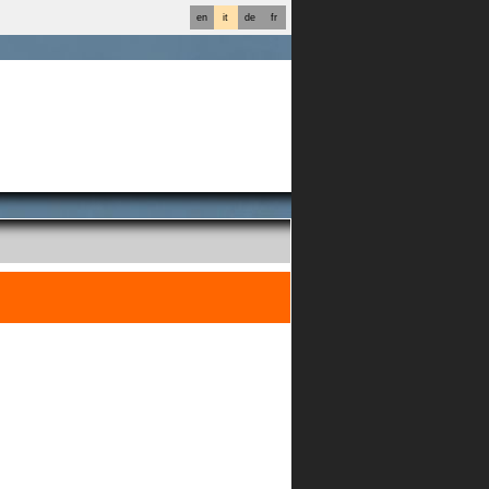
en
it
de
fr