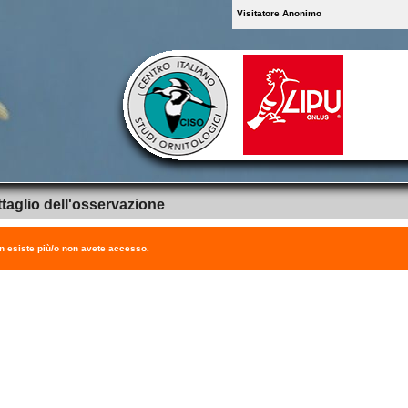
Visitatore Anonimo
taglio dell'osservazione
on esiste più/o non avete accesso.