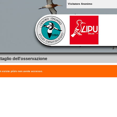
Visitatore Anonimo
taglio dell'osservazione
on esiste più/o non avete accesso.