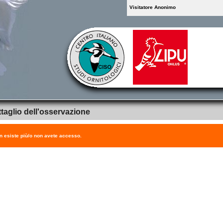
Visitatore Anonimo
taglio dell'osservazione
on esiste più/o non avete accesso.