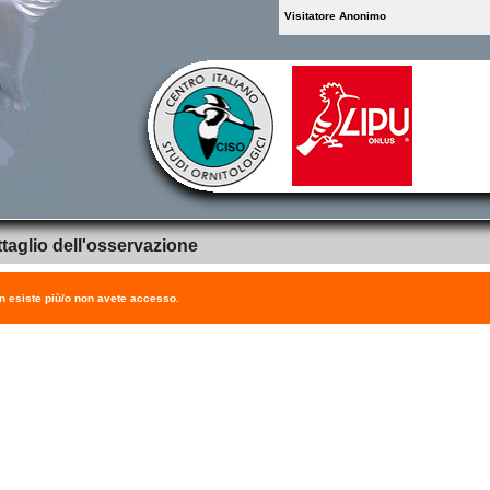
Visitatore Anonimo
taglio dell'osservazione
on esiste più/o non avete accesso.