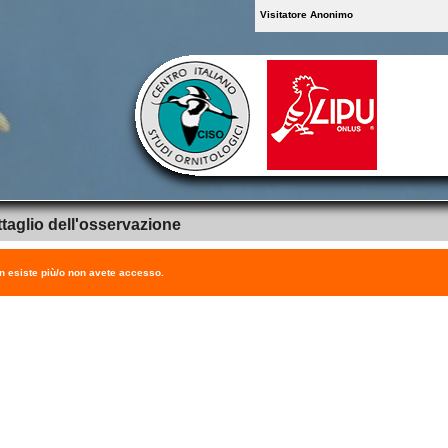
Visitatore Anonimo
taglio dell'osservazione
on esiste più/o non avete accesso.