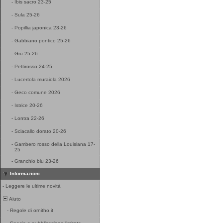
-
Ibis sacro 23-25
-
Sula 25-26
-
Popillia japonica 23-26
-
Gabbiano pontico 25-26
-
Gru 25-26
-
Pettirosso 24-25
-
Lucertola muraiola 2026
-
Geco comune 2026
-
Istrice 20-26
-
Lontra 22-26
-
Sciacallo dorato 20-26
-
Gambero rosso della Louisiana 17-
25
-
Granchio blu 23-26
Informazioni
-
Leggere le ultime novità
Aiuto
-
Regole di ornitho.it