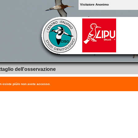
Visitatore Anonimo
taglio dell'osservazione
on esiste più/o non avete accesso.