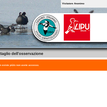
Visitatore Anonimo
taglio dell'osservazione
on esiste più/o non avete accesso.