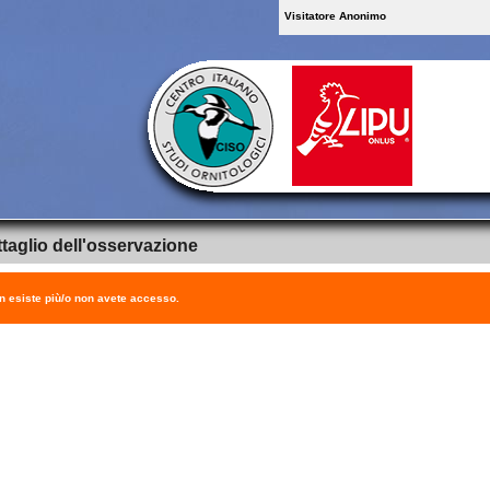
Visitatore Anonimo
taglio dell'osservazione
on esiste più/o non avete accesso.