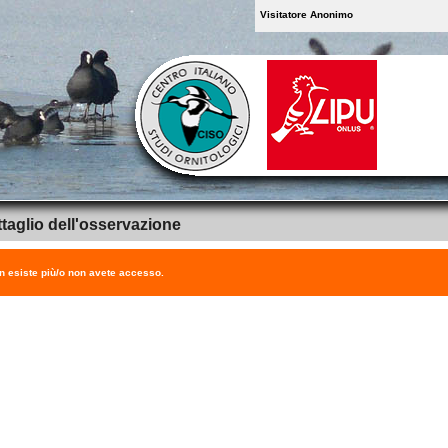
Visitatore Anonimo
taglio dell'osservazione
on esiste più/o non avete accesso.