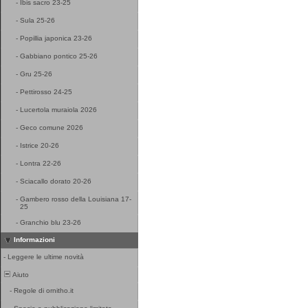
-
Ibis sacro 23-25
-
Sula 25-26
-
Popillia japonica 23-26
-
Gabbiano pontico 25-26
-
Gru 25-26
-
Pettirosso 24-25
-
Lucertola muraiola 2026
-
Geco comune 2026
-
Istrice 20-26
-
Lontra 22-26
-
Sciacallo dorato 20-26
-
Gambero rosso della Louisiana 17-
25
-
Granchio blu 23-26
Informazioni
-
Leggere le ultime novità
Aiuto
-
Regole di ornitho.it