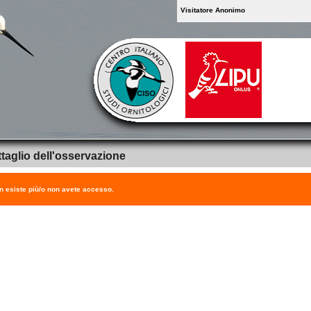
Visitatore Anonimo
taglio dell'osservazione
on esiste più/o non avete accesso.