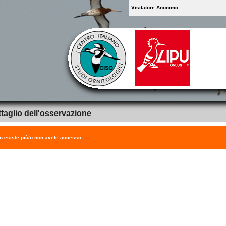
Visitatore Anonimo
taglio dell'osservazione
on esiste più/o non avete accesso.