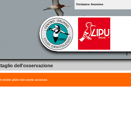
Visitatore Anonimo
taglio dell'osservazione
on esiste più/o non avete accesso.