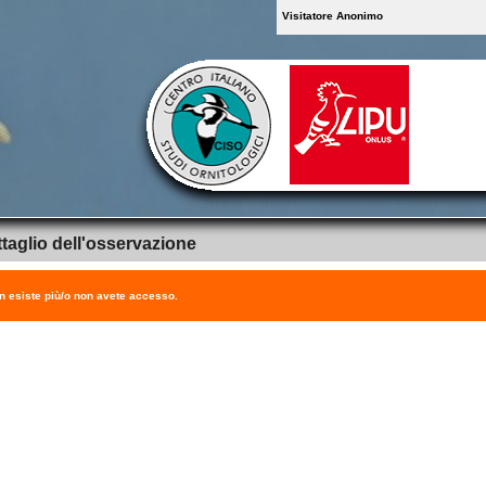
Visitatore Anonimo
taglio dell'osservazione
on esiste più/o non avete accesso.