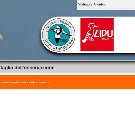
Visitatore Anonimo
taglio dell'osservazione
on esiste più/o non avete accesso.