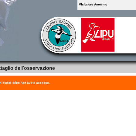
Visitatore Anonimo
taglio dell'osservazione
on esiste più/o non avete accesso.