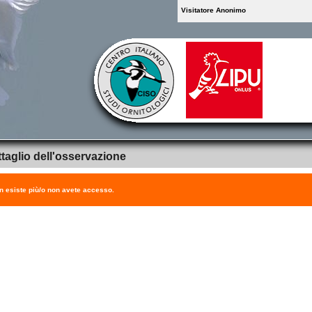
Visitatore Anonimo
taglio dell'osservazione
on esiste più/o non avete accesso.