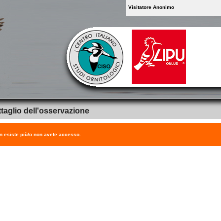
Visitatore Anonimo
taglio dell'osservazione
on esiste più/o non avete accesso.