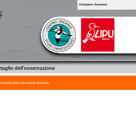
Visitatore Anonimo
taglio dell'osservazione
on esiste più/o non avete accesso.