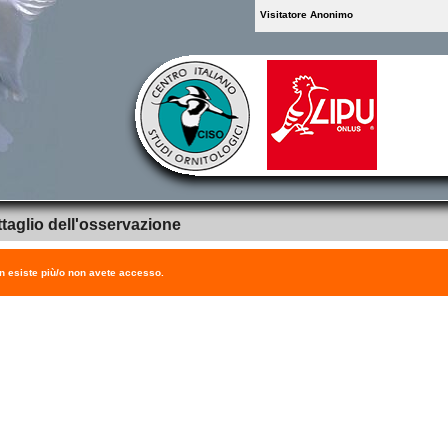
Visitatore Anonimo
taglio dell'osservazione
on esiste più/o non avete accesso.