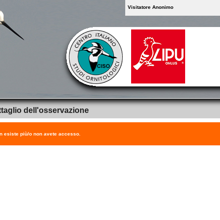
Visitatore Anonimo
taglio dell'osservazione
on esiste più/o non avete accesso.