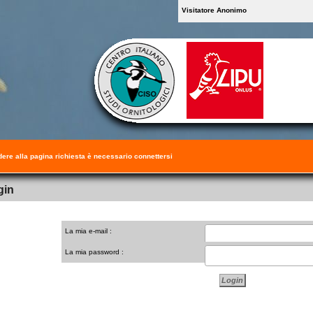
Visitatore Anonimo
ere alla pagina richiesta è necessario connettersi
gin
La mia e-mail :
La mia password :