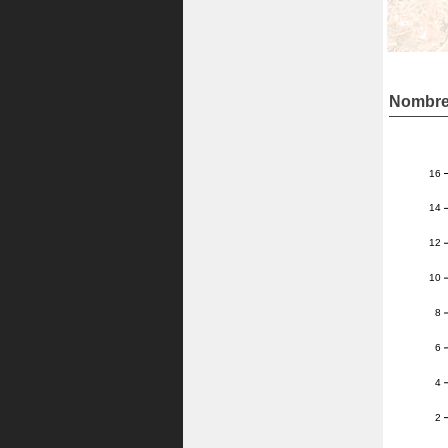
Nombre 
16
14
12
10
8
6
4
2