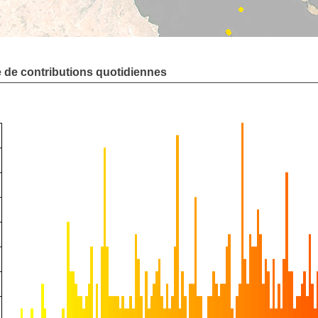
de contributions quotidiennes