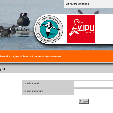
Visitatore Anonimo
ere alla pagina richiesta è necessario connettersi
gin
La mia e-mail :
La mia password :