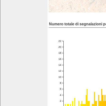
Numero totale di segnalazioni p
22
20
18
16
14
12
10
8
6
4
2