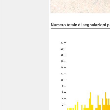
Numero totale di segnalazioni p
22
20
18
16
14
12
10
8
6
4
2