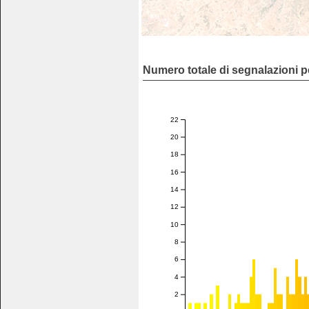
Numero totale di segnalazioni p
22
20
18
16
14
12
10
8
6
4
2