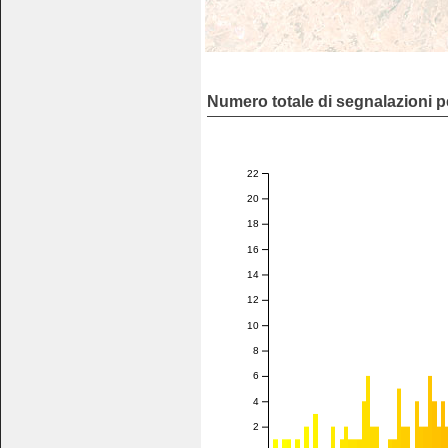
Numero totale di segnalazioni p
22
20
18
16
14
12
10
8
6
4
2